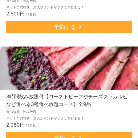
食べ放題
飲み放題
ネット予約特典 楽天ポイントがザクザク貯まる！
2,500円
/ 1名様
予約する
3時間飲み放題付【ローストビーフやチーズタッカルビ
など選べる3種食べ放題コース】全9品
食べ放題
飲み放題
ネット予約特典 楽天ポイントがザクザク貯まる！
2,980円
/ 1名様