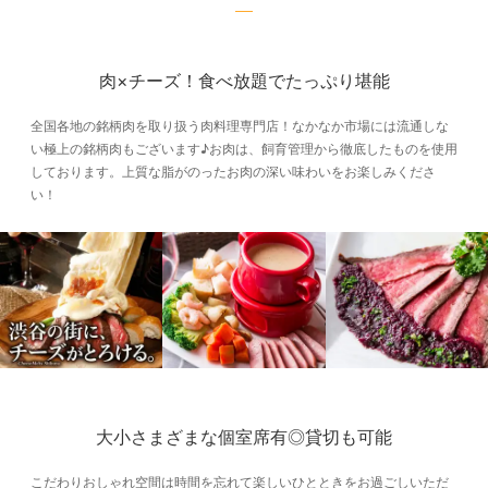
肉×チーズ！食べ放題でたっぷり堪能
全国各地の銘柄肉を取り扱う肉料理専門店！なかなか市場には流通しな
い極上の銘柄肉もございます♪お肉は、飼育管理から徹底したものを使用
しております。上質な脂がのったお肉の深い味わいをお楽しみくださ
い！
大小さまざまな個室席有◎貸切も可能
こだわりおしゃれ空間は時間を忘れて楽しいひとときをお過ごしいただ