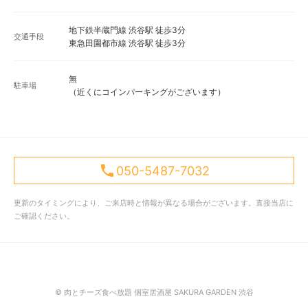
地下鉄半蔵門線 渋谷駅 徒歩3分
交通手段
東急田園都市線 渋谷駅 徒歩3分
無
駐車場
（近くにコインパーキングがございます）
050-5487-7032
更新のタイミングにより、ご来店時と情報が異なる場合がございます。直接当店に
ご確認ください。
© 肉とチーズ食べ放題 個室居酒屋 SAKURA GARDEN 渋谷