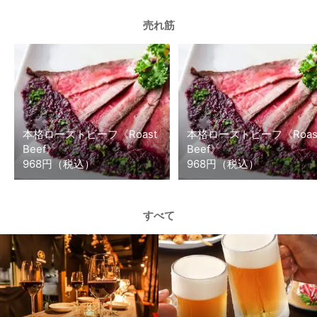
売れ筋
本格ローストビーフ《Roast
本格ローストビーフ《Roas
Beef》
Beef》
968円（税込）
968円（税込）
すべて