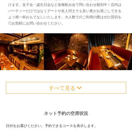
けます。女子会・誕生日会など各種飲み会で問い合わせ殺到中！店内は
パーティーだけではなくデートや友人同士でも良い夜がお過ごしできる
よう精一杯おもてなしいたします。大人数でのご利用の際はぜひ貸切を
◎お気軽にお問い合わせください。
すべて見る
ネット予約の空席状況
日付をお選びください。予約できるコースを表示します。